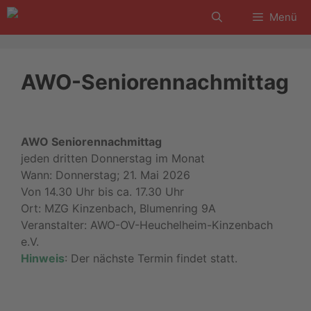
Zum
Menü
Inhalt
springen
AWO-Seniorennachmittag
AWO Seniorennachmittag
jeden dritten Donnerstag im Monat
Wann: Donnerstag; 21. Mai 2026
Von 14.30 Uhr bis ca. 17.30 Uhr
Ort: MZG Kinzenbach, Blumenring 9A
Veranstalter: AWO-OV-Heuchelheim-Kinzenbach
e.V.
Hinweis
: Der nächste Termin findet statt.