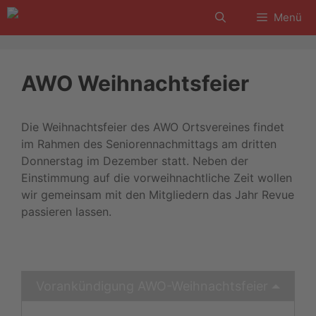
Zum
Menü
Inhalt
springen
AWO Weihnachtsfeier
Die Weihnachtsfeier des AWO Ortsvereines findet
im Rahmen des Seniorennachmittags am dritten
Donnerstag im Dezember statt. Neben der
Einstimmung auf die vorweihnachtliche Zeit wollen
wir gemeinsam mit den Mitgliedern das Jahr Revue
passieren lassen.
Vorankündigung AWO-Weihnachtsfeier