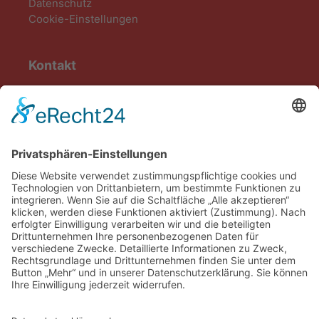
Datenschutz
Cookie-Einstellungen
Kontakt
AWO Heuchelheim-Kinzenbach e.V.
Zimmerplatz 5
35452 Heuchelheim an der Lahn
Tel. 0641/32075639
info@awo-heuchelheim-kinzenbach.de
zum Kontaktformular
Bankverbindung
Volksbank Heuchelheim
IBAN: DE13513610210000010111
BIC: GENODE51HHE
Register: